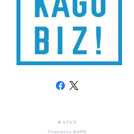
© カグビズ
Powered by