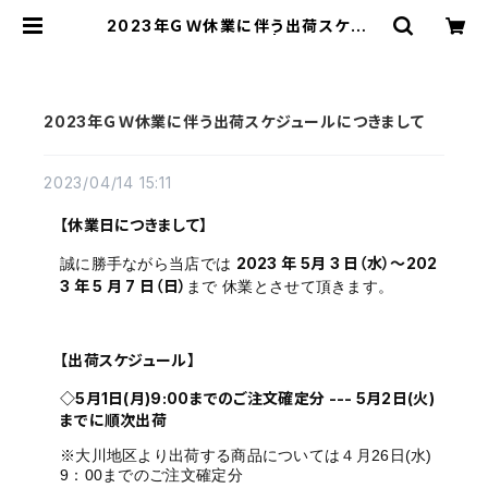
2023年ＧＷ休業に伴う出荷スケジュ
ールにつきまして | カグビズ
2023年ＧＷ休業に伴う出荷スケジュールにつきまして
2023/04/14 15:11
【休業日につきまして】
2023 年 5月 3 日（水）～202
誠に勝手ながら当店では
3 年 5 月 7 日（日）
まで 休業とさせて頂きます。
【出荷スケジュール】
◇5月1日(月)9:00までのご注文確定分 --- 5月2日(火)
までに順次出荷
※大川地区より出荷する商品については４月26日(水)
9：00までのご注文確定分