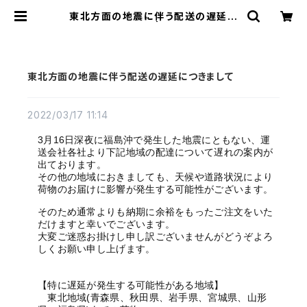
東北方面の地震に伴う配送の遅延に
つきまして | カグビズ
東北方面の地震に伴う配送の遅延につきまして
2022/03/17 11:14
3月16日深夜に福島沖で発生した地震にともない、運
送会社各社より下記地域の配達について遅れの案内が
出ております。
その他の地域におきましても、天候や道路状況により
荷物のお届けに影響が発生する可能性がございます。
そのため通常よりも納期に余裕をもったご注文をいた
だけますと幸いでございます。
大変ご迷惑お掛けし申し訳ございませんがどうぞよろ
しくお願い申し上げます。
【特に遅延が発生する可能性がある地域】
東北地域(青森県、秋田県、岩手県、宮城県、山形