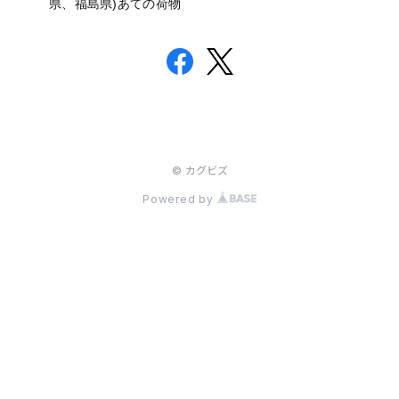
県、福島県)あての荷物
© カグビズ
Powered by