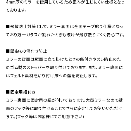
4mm厚のミラーを使用しているため歪みが生じにくい仕様となっ
ております。
■飛散防止対策として、ミラー裏面は全面テープ貼り仕様となっ
ており万一ガラスが割れたときも破片が飛び散りにくく安心です。
■壁＆床の傷付き防止
ミラーの背面は壁面に立て掛けたときの傷付きやズレ防止のた
めゴム製のストッパーを取り付けております。また、ミラー底面に
はフェルト素材を貼り付け床への傷を防止します。
■固定用紐付き
ミラー裏面に固定用の紐が付いております。大型ミラーなので壁
面のフック等に取り付けることでさらに安定してお使いいただけ
ます。(フック等はお客様にてご用意下さい)