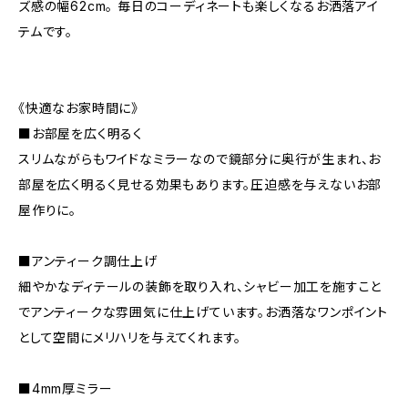
ズ感の幅62cm。 毎日のコーディネートも楽しくなるお洒落アイ
テムです。
《快適なお家時間に》
■お部屋を広く明るく
スリムながらもワイドなミラーなので鏡部分に奥行が生まれ、お
部屋を広く明るく見せる効果もあります。圧迫感を与えないお部
屋作りに。
■アンティーク調仕上げ
細やかなディテールの装飾を取り入れ、シャビー加工を施すこと
でアンティークな雰囲気に仕上げています。お洒落なワンポイント
として空間にメリハリを与えてくれます。
■4mm厚ミラー