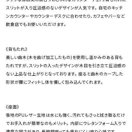
スリットが入り圧迫感のないデザインが人気です。 自宅のキッチ
ンカウンターやカウンターデスクに合わせたり、カフェやバーなど
飲食店でもお使いいただけます。
《背もたれ》
美しい曲木(木を曲げ加工したもの)を使用し温かみのある背も
たれですが、スリットの入ったデザインが木目を引き立て圧迫感の
ない上品な仕上がりとなっております。 座ると曲木のカーブした
形状が腰にフィットし体を優しく包み込んでくれます。
《座面》
張地のPUレザー生地は水にも強く、汚れてもさっと拭き取るだけ
でお手入れが簡単なのもメリット。 内部にウレタンフォーム入りで
適度な固さがあり、長時間座っても疲れにくい座り心地です。