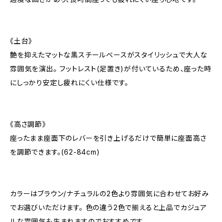
《土台》
艶を抑えたマットな黒スチールベースがスタイリッシュで大人な
雰囲気を演出。 フットレスト(足置き)が付いているため、座った時
にしっかり安定し疲れにくい仕様です。
《高さ調節》
座ったまま座面下のレバーを引き上げるだけで簡単に座面高さ
を調節できます。(62-84cm)
カラーはブラウン/ナチュラルの2色より雰囲気に合わせてお好み
でお選びいただけます。 色の違う2色で揃えると上品でカジュア
ルな雰囲気も生まれますのでおすすめです。。