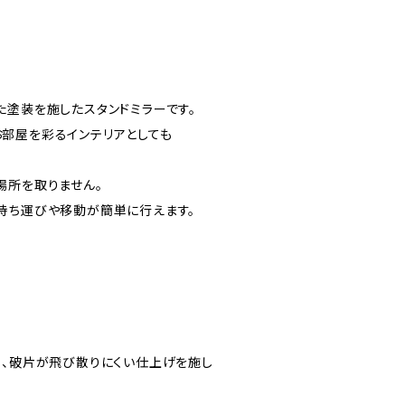
た塗装を施したスタンドミラーです。
部屋を彩るインテリアとしても
場所を取りません。
持ち運びや移動が簡単に行えます。
も、破片が飛び散りにくい仕上げを施し