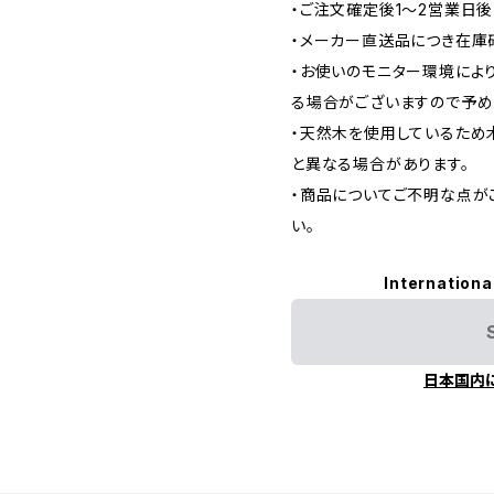
・ご注文確定後1〜2営業日
・メーカー直送品につき在庫
・お使いのモニター環境によ
る場合がございますので予め
・天然木を使用しているため
と異なる場合があります。
・商品についてご不明な点が
い。
Internationa
日本国内