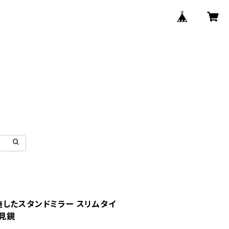
したスタンドミラー スリムタイ
姿見鏡