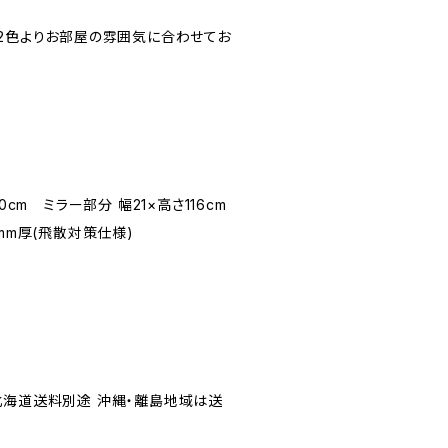
の2色よりお部屋の雰囲気に合わせてお
0cm ミラー部分 幅21×高さ116cm
mm厚(飛散対策仕様)
北海道送料別途 沖縄・離島地域は送