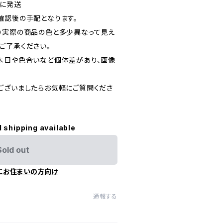
後に発送
確認後の手配となります。
り実際の商品の色と多少異なって見え
ご了承ください。
木目や色合いなど個体差があり、画像
ございましたらお気軽にご質問くださ
l shipping available
Sold out
にお住まいの方向け
通報する