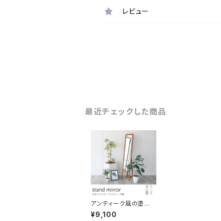
レビュー
最近チェックした商品
アンティーク風の塗装
を施したスタンドミラー
¥9,100
スリムタイプ 幅28×高