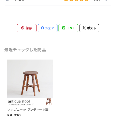
保存
シェア
LINE
ポスト
最近チェックした商品
マホガニー材 アンティーク調ロ
ースツール 丸椅子 ブラウン コ
¥9,310