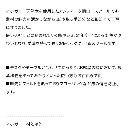
マホガニー天然木を使用したアンティーク調ロースツールです。
素材の魅力を活かしながら、脚や取っ手部分など細部まで丁寧
に作りました。
使い込むほどに刻まれていく傷やシミ、経年変化による変色が味
わいとなり、愛着を持って長くお使いいただけるスツールです。
■デスクやテーブルと合わせて使ったり、お部屋の隅において、観
葉植物を飾ってみたりといった使い方もおすすめです。
■脚先にフェルトを貼っておりフローリングなど床の傷を防止し
ます。
------------------------------
マホガニー材とは？