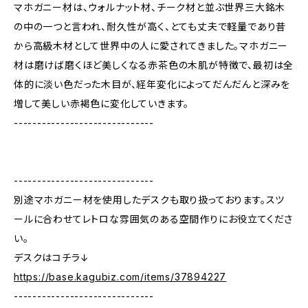
マホガニー材は、ウォルナット材、チーク材と並ぶ世界三大銘木
の中の一つと言われ、耐久性が高く、とても丈夫で軽量であり昔
から高級木材として世界中の人に愛されてきました。マホガニー
材は磨けば磨くほど美しくなる赤茶色の木肌が特徴で、最初は全
体的に淡い色だった木目が、経年変化によってだんだんと深みを
増して美しい赤褐色に変化していきます。
------------------------------
------------------------------
別途マホガニー材を使用したデスクも取り扱っております。スツ
ールに合わせてレトロな雰囲気のある空間作りにお役立てくださ
い。
デスクはコチラ↓
https://base.kagubiz.com/items/37894227
------------------------------