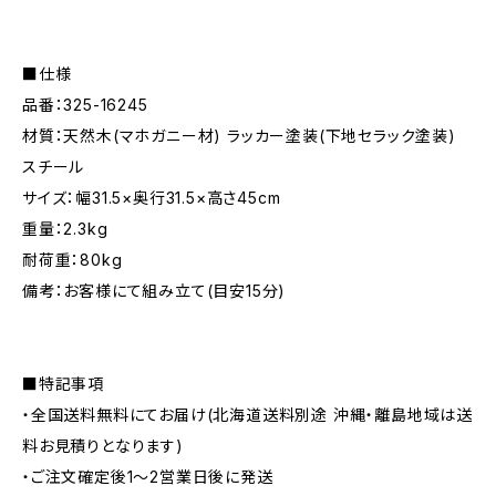
■仕様
品番：325-16245
材質：天然木(マホガニー材) ラッカー塗装(下地セラック塗装)
スチール
サイズ：幅31.5×奥行31.5×高さ45cm
重量：2.3kg
耐荷重：80kg
備考：お客様にて組み立て(目安15分)
■特記事項
・全国送料無料にてお届け(北海道送料別途 沖縄・離島地域は送
料お見積りとなります)
・ご注文確定後1〜2営業日後に発送