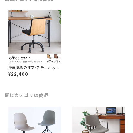
座面低めのオフィスチェア 木と
黒ファブリック張地の組み合わ
¥22,400
せがおしゃれ オーク/ウォルナッ
ト材 ワークチェア 事務椅子
同じカテゴリの商品