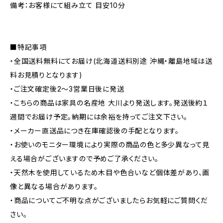
備考：お客様にて組み立て 目安10分
■特記事項
・全国送料無料にてお届け(北海道送料別途 沖縄・離島地域は送
料お見積りとなります)
・ご注文確定後2〜3営業日後に発送
・こちらの商品は家具の名産地 大川より発送します。発送後約１
週間でお届け予定。納期には余裕を持ってご注文下さい。
・メーカー直送品につき在庫確認後の手配となります。
・お使いのモニター環境により実際の商品の色と多少異なって見
える場合がございますので予めご了承ください。
・天然木を使用しているため木目や色合いなど個体差があり、画
像と異なる場合があります。
・商品についてご不明な点がございましたらお気軽にご質問くだ
さい。