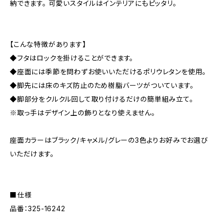
納できます。 可愛いスタイルはインテリアにもピッタリ。
【こんな特徴があります】
◆フタはロックを掛けることができます。
◆座面には季節を問わずお使いいただけるポリウレタンを使用。
◆脚先には床のキズ防止のため樹脂バーツがついています。
◆脚部分をクルクル回して取り付けるだけの簡単組み立て。
※取っ手はデザイン上の飾りとなり使えません。
座面カラーはブラック/キャメル/グレーの3色よりお好みでお選び
いただけます。
■仕様
品番：325-16242