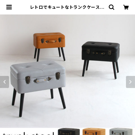
レトロでキュートなトランクケース風
スツール フタを開けて収納できます。
脚付き おしゃれなインテリア 腰掛け
オットマン 宝箱 | カグビズ