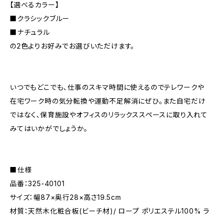
【選べるカラー】
■クラシックブルー
■ナチュラル
の2色よりお好みでお選びいただけます。
いつでもどこでも、仕事のスキマ時間に使えるのでテレワークや
在宅ワーク時の気分転換や運動不足解消にぜひ。また自宅だけ
ではなく、保育施設やオフィスのリラックススペースに取り入れて
みてはいかがでしょうか。
■仕様
品番：325-40101
サイズ：幅87×奥行28×高さ19.5cm
材質：天然木化粧合板(ビーチ材)/ ロープ ポリエステル100% ラ