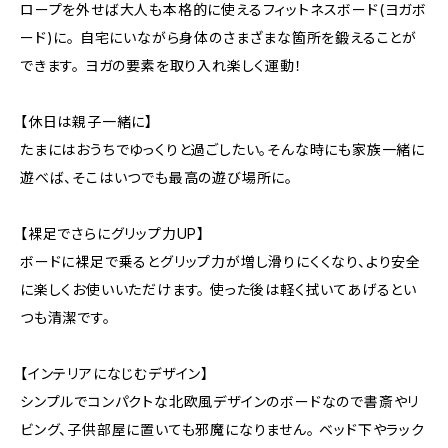
ロープを外せば大人も本格的に使えるフィットネスボード(ヨガボ
ード)に。 自宅にいながら身体のさまざまな箇所を鍛えることが
できます。 ヨガの要素を取り入れ楽しく運動！
【休日は親子一緒に】
たまにはおうちでゆっくりと過ごしたい。そんな時にも家族一緒に
遊べば、そこはいつでも最高の遊び場所に。
【裸足でさらにグリップ力UP】
ボードに裸足で乗るとグリップ力が増し滑りにくくなり、より安全
に楽しくお使いいただけます。 使った後は軽く拭いてあげるとい
つも清潔です。
【インテリアになじむデザイン】
シンプルでコンパクトな北欧風デザインのボードなので書斎やリ
ビング、子供部屋に置いても邪魔になりません。 ベッド下やラック