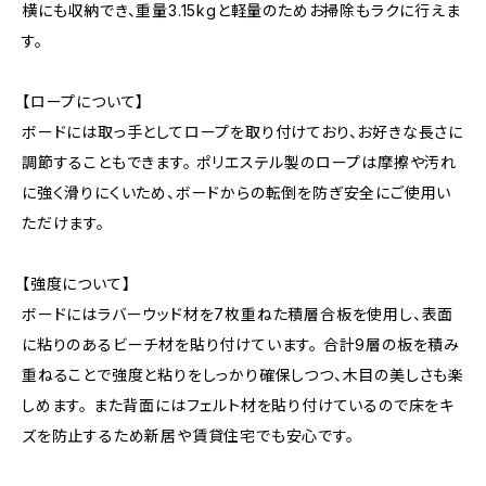
横にも収納でき、重量3.15kgと軽量のためお掃除もラクに行えま
す。
【ロープについて】
ボードには取っ手としてロープを取り付けており、お好きな長さに
調節することもできます。 ポリエステル製のロープは摩擦や汚れ
に強く滑りにくいため、ボードからの転倒を防ぎ安全にご使用い
ただけます。
【強度について】
ボードにはラバーウッド材を7枚重ねた積層合板を使用し、表面
に粘りのあるビーチ材を貼り付けています。 合計9層の板を積み
重ねることで強度と粘りをしっかり確保しつつ、木目の美しさも楽
しめます。 また背面にはフェルト材を貼り付けているので床をキ
ズを防止するため新居や賃貸住宅でも安心です。