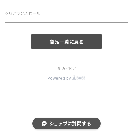
クリアランスセール
商品一覧に戻る
© カグビズ
Powered by
ショップに質問する