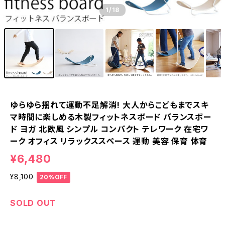
1
/18
ゆらゆら揺れて運動不足解消! 大人からこどもまでスキ
マ時間に楽しめる木製フィットネスボード バランスボー
ド ヨガ 北欧風 シンプル コンパクト テレワーク 在宅ワ
ーク オフィス リラックススペース 運動 美容 保育 体育
¥6,480
¥8,100
20%OFF
SOLD OUT