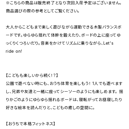
※こちらの商品は販売終了となり次回入荷予定はございません。
商品選びの際の参考としてご覧ください。
大人からこどもまで楽しく遊びながら運動できる木製バランスボ
ードです。ゆらゆら揺れて体幹を鍛えたり、ボードの上に座ってゆ
っくりくつろいだり。音楽をかけてリズムに乗りながら、Let's
ride on!
【こどもも楽しいから続く！？】
公園で遊べない時にも、おうち体育を楽しもう！ 1人でも遊べます
し、兄弟や友達と一緒に座ってシーソーのようにも楽しめます。 揺
りかごのようにゆらゆら揺れるボードは、寝転がってお昼寝したり
好きな絵本を読んだりと、こどもの癒しの空間に。
【おうちで本格フィットネス】