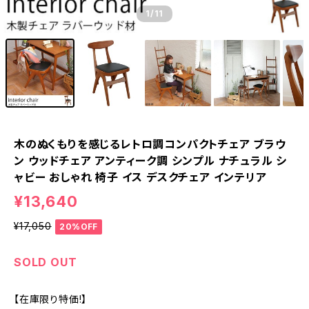
1
/11
木のぬくもりを感じるレトロ調コンパクトチェア ブラウ
ン ウッドチェア アンティーク調 シンプル ナチュラル シ
ャビー おしゃれ 椅子 イス デスクチェア インテリア
¥13,640
¥17,050
20%OFF
SOLD OUT
【在庫限り特価!】