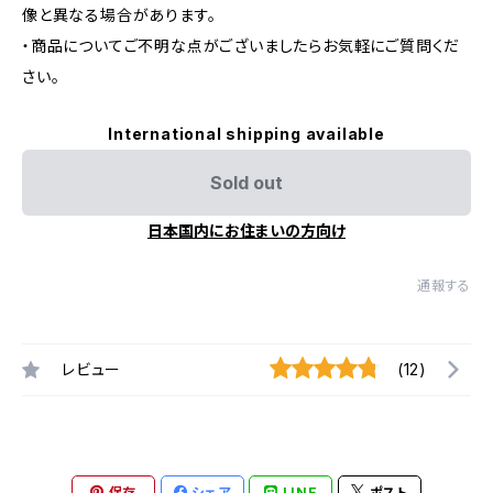
像と異なる場合があります。
・商品についてご不明な点がございましたらお気軽にご質問くだ
さい。
International shipping available
Sold out
日本国内にお住まいの方向け
通報する
レビュー
(12)
保存
シェア
LINE
ポスト