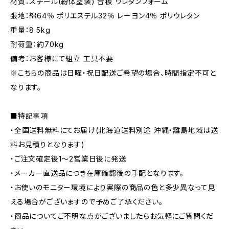
材質：スチール(紛体塗装) 合板 ウレタンフォーム
張地：綿64％ ポリエステル32％ レーヨン4％ ポリウレタン
重量：8.5kg
耐荷重：約70kg
備考：お客様にて組立 工具不要
※こちらの商品は日曜・祝日配送ご希望の場合、時間指定不可と
なります。
■特記事項
・全国送料無料にてお届け(北海道送料別途 沖縄・離島地域は送
料お見積りとなります)
・ご注文確定後1〜2営業日後に発送
・メーカー直送品につき在庫確認後の手配となります。
・お使いのモニター環境により実際の商品の色と多少異なって見
える場合がございますので予めご了承ください。
・商品についてご不明な点がございましたらお気軽にご質問くだ