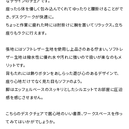
なデザインのチェアです。
座ったら体を優しく包み込んでくれてゆったりと腰掛けることがで
き、デスクワークが快適に。
ちょっと作業に疲れた時には肘掛けに腕を置いてリラックス。立ち
座りもラクに行えます。
張地にはソフトレザー生地を使用し上品さのある佇まい。ソフトレ
ザー生地は撥水性に優れ水や汚れに強いので扱いが楽なのもメ
リットです。
背もたれには飾りボタンをあしらった遊び心のあるデザインで、
座り心地だけでなく見た目もソファのよう。
脚はエッフェルベースのスッキリとしたシルエットでお部屋に圧迫
感を感じさせません。
こちらのデスクチェアで居心地のいい書斎、ワークスペースを作っ
てみてはいかがでしょうか。