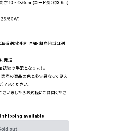
さ110〜186cm (コード長：約3.9m)
6/60W)
北海道送料別途 沖縄・離島地域は送
後に発送
確認後の手配となります。
り実際の商品の色と多少異なって見え
ご了承ください。
ございましたらお気軽にご質問くださ
l shipping available
Sold out