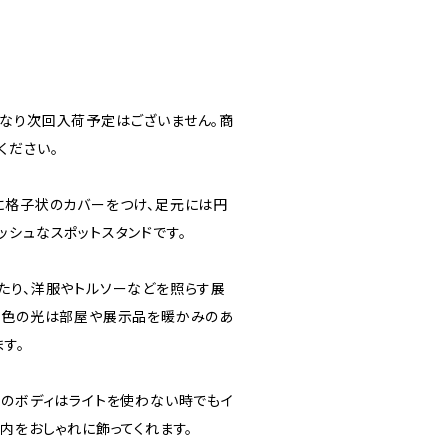
なり次回入荷予定はございません。商
ください。
に格子状のカバーをつけ、足元には円
ッシュなスポットスタンドです。
たり、洋服やトルソーなどを照らす展
球色の光は部屋や展示品を暖かみのあ
す。
ンのボディはライトを使わない時でもイ
内をおしゃれに飾ってくれます。