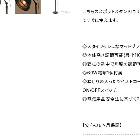
こちらのスポットスタンドに
てすぐに使えます。
◎スタイリッシュなマットブラ
◎本体高さ調節可能(最小110
◎支柱の途中で角度を調節
◎60W電球1個付属
◎ねじりの入ったツイストコー
ON/OFFスイッチ。
◎電気用品安全法に基づくP
【安心の６ヶ月保証】
---------------------------