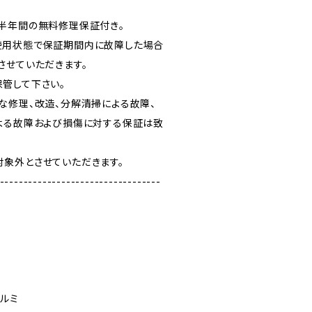
半年間の無料修理保証付き。
使用状態で保証期間内に故障した場合
させていただきます。
管して下さい。
な修理、改造、分解清掃による故障、
よる故障および損傷に対する保証は致
象外とさせていただきます。
----------------------------------
アルミ