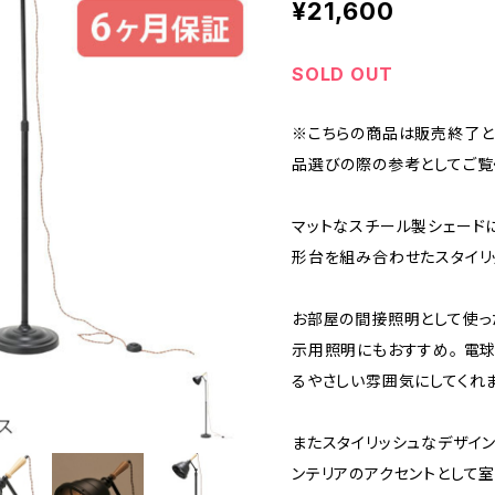
¥21,600
SOLD OUT
※こちらの商品は販売終了と
品選びの際の参考としてご覧
マットなスチール製シェード
形台を組み合わせたスタイリ
お部屋の間接照明として使っ
示用照明にもおすすめ。 電
るやさしい雰囲気にしてくれま
またスタイリッシュなデザイ
ンテリアのアクセントとして室