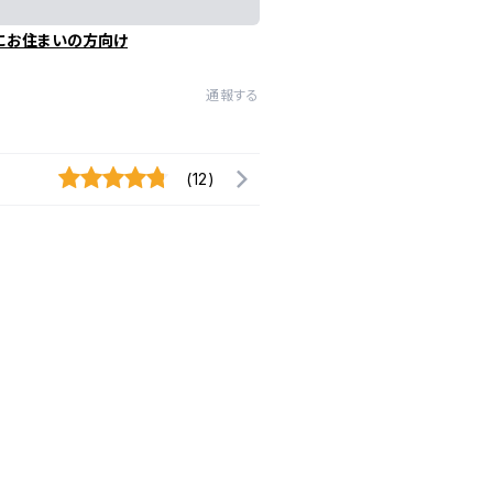
にお住まいの方向け
通報する
(12)