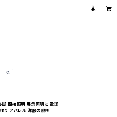
ル脚 間接照明 展示照明に 電球
気作り アパレル 洋服の照明