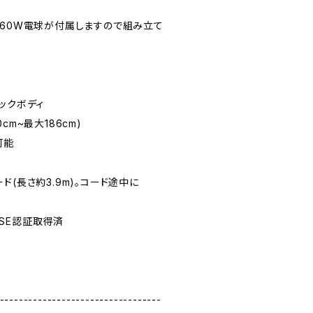
は60W電球が付属しますので組み立て
ックボディ
cm~最大186cm)
可能
ド(長さ約3.9m)。コード途中に
SE認証取得済
----------------------------------