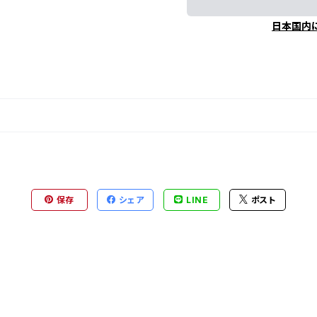
日本国内
保存
シェア
LINE
ポスト