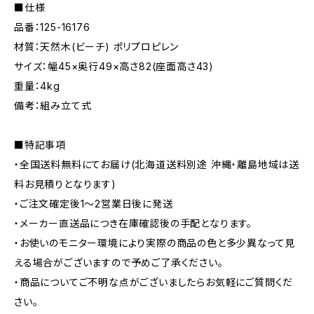
■仕様
品番：125-16176
材質：天然木(ビーチ) ポリプロピレン
サイズ：幅45×奥行49×高さ82(座面高さ43)
重量：4kg
備考：組み立て式
■特記事項
・全国送料無料にてお届け(北海道送料別途 沖縄・離島地域は送
料お見積りとなります)
・ご注文確定後1〜2営業日後に発送
・メーカー直送品につき在庫確認後の手配となります。
・お使いのモニター環境により実際の商品の色と多少異なって見
える場合がございますので予めご了承ください。
・商品についてご不明な点がございましたらお気軽にご質問くだ
さい。